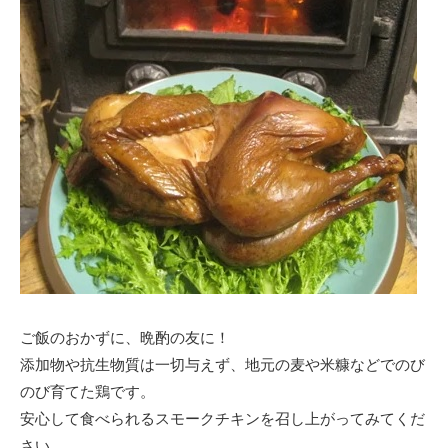
ご飯のおかずに、晩酌の友に！
添加物や抗生物質は一切与えず、地元の麦や米糠などでのび
のび育てた鶏です。
安心して食べられるスモークチキンを召し上がってみてくだ
さい。