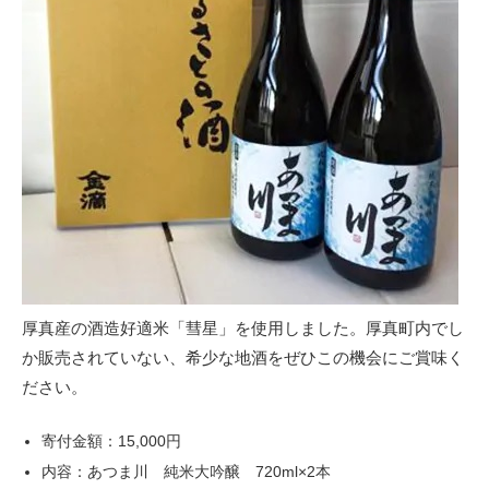
厚真産の酒造好適米「彗星」を使用しました。厚真町内でし
か販売されていない、希少な地酒をぜひこの機会にご賞味く
ださい。
寄付金額：15,000円
内容：あつま川 純米大吟醸 720ml×2本