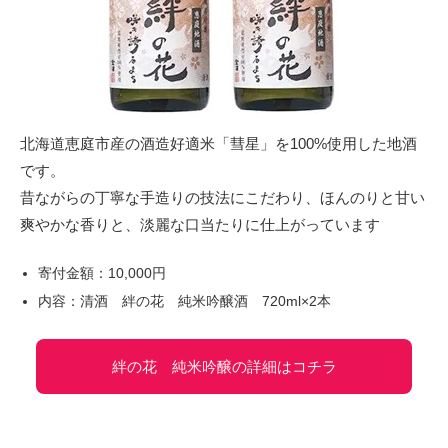
北海道恵庭市産の酒造好適米「彗星」を100%使用した地酒
です。
昔ながらの丁寧な手造りの技法にこだわり、ほんのりと甘い
爽やかな香りと、淡麗な口当たりに仕上がっています
寄付金額：10,000円
内容：清酒 絆の花 純米吟醸酒 720ml×2本
絆の花 純米吟醸の詳細はコチラ