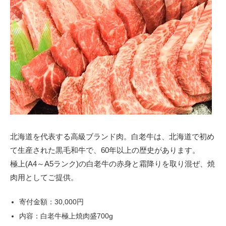
北海道を代表する高級ブランド肉。白老牛は、北海道で初め
て生産された黒毛和牛で、60年以上の歴史があります。
極上(A4～A5ランク)の白老牛の赤身と霜降りを取り混ぜ、焼
肉用としてご提供。
寄付金額：30,000円
内容：白老牛極上焼肉盛700g