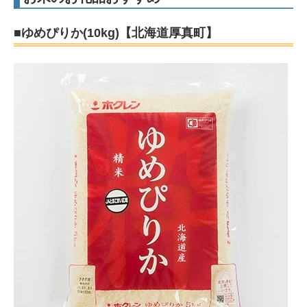
■ゆめぴりか(10kg)【北海道厚真町】