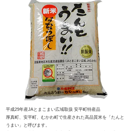
平成29年産JAとまこまい広域取扱 安平町特産品
厚真町、安平町、むかわ町で生産された高品質米を「たんと
うまい」と呼びます。