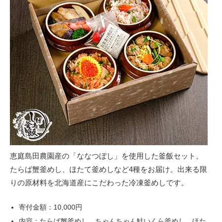
恵庭島田農園産の「ななつぼし」を使用した釜飯セット。
たらば蟹釜めし、ほたて釜めしなど4種をお届け。出来る限
りの原材料を北海道産にこだわった冷凍釜めしです。
寄付金額：10,000円
内容：たらば蟹釜めし、ちゃんちゃん鮭いくら釜めし、ほた