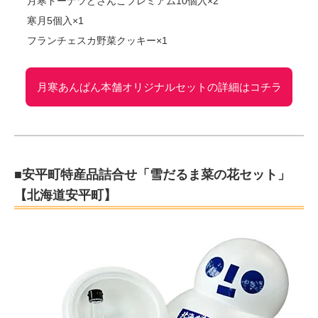
月寒ドーナツどさんこプレミアム10個入×2
寒月5個入×1
フランチェスカ野菜クッキー×1
月寒あんぱん本舗オリジナルセットの詳細はコチラ
■安平町特産品詰合せ「雪だるま菜の花セット」
【北海道安平町】