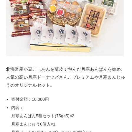
北海道産小豆こしあんを薄皮で包んだ月寒あんぱんを始め、
人気の高い月寒ドーナツどさんこプレミアムや月寒まんじゅ
うのオリジナルセット。
寄付金額：10,000円
内容：
月寒あんぱん5種セット(75g×5)×2
月寒まんじゅう6個入×1