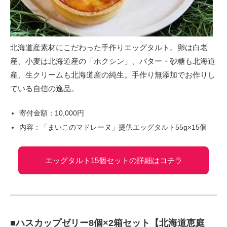
北海道産素材にこだわった手作りエッグタルト。卵は白老
産、小麦は北海道産の「ホクシン」、バター・砂糖も北海道
産、生クリームも北海道産の純生。手作り無添加でお作りし
ている自信の逸品。
寄付金額：10,000円
内容：「まいこのマドレーヌ」提供エッグタルト55g×15個
エッグタルト15個セットの詳細はコチラ
■ハスカップゼリー8個×2箱セット【北海道恵庭