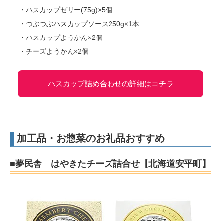
・ハスカップゼリー(75g)×5個
・つぶつぶハスカップソース250g×1本
・ハスカップようかん×2個
・チーズようかん×2個
ハスカップ詰め合わせの詳細はコチラ
加工品・お惣菜のお礼品おすすめ
■夢民舎 はやきたチーズ詰合せ【北海道安平町】