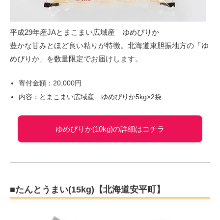
平成29年産JAとまこまい広域産 ゆめぴりか
豊かな甘みとほど良い粘りが特徴。北海道東胆振地方の「ゆ
めぴりか」を数量限定でお届けします。
寄付金額：20,000円
内容：とまこまい広域産 ゆめぴりか5kg×2袋
ゆめぴりか(10kg)の詳細はコチラ
■たんとうまい(15kg)【北海道安平町】