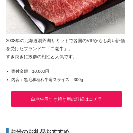
2008年の北海道洞爺湖サミットで各国のVIPからも高い評価
を受けたブランド牛「白老牛」。
すき焼きに抜群の相性と人気です。
寄付金額：10,000円
内容：黒毛和種和牛肩スライス 300g
白老牛肩すき焼き用の詳細はコチラ
お米のお礼品おすすめ