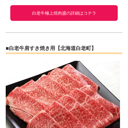
白老牛極上焼肉盛の詳細はコチラ
■白老牛肩すき焼き用【北海道白老町】