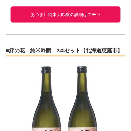
あつま川純米大吟醸の詳細はコチラ
■絆の花 純米吟醸 2本セット【北海道恵庭市】