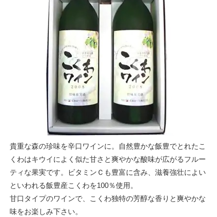
貴重な森の珍味を辛口ワインに。自然豊かな飯豊でとれたこ
くわはキウイによく似た甘さと爽やかな酸味が広がるフルー
ティな果実です。ビタミンＣも豊富に含み、滋養強壮によい
といわれる飯豊産こくわを100％使用。
甘口タイプのワインで、こくわ独特の芳醇な香りと爽やかな
味をお楽しみ下さい。