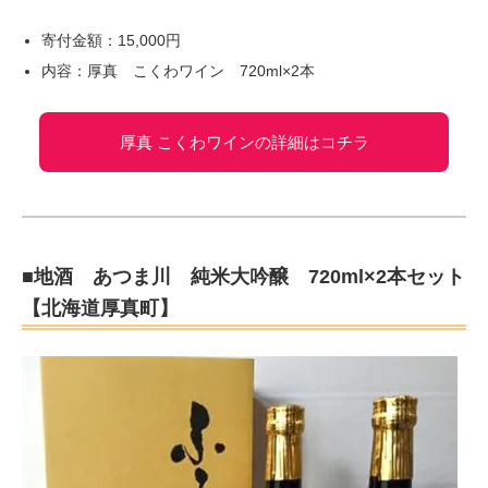
寄付金額：15,000円
内容：厚真 こくわワイン 720ml×2本
厚真 こくわワインの詳細はコチラ
■地酒 あつま川 純米大吟醸 720ml×2本セット
【北海道厚真町】