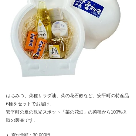
はちみつ、菜種サラダ油、菜の花石鹸など、安平町の特産品
6種をセットでお届け。
安平町の夏の観光スポット「菜の花畑」の菜種から100%採
取の製品です。
寄付金額：30,000円