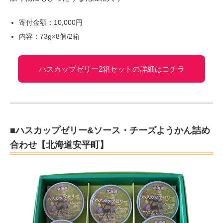
寄付金額：10,000円
内容：73g×8個/2箱
ハスカップゼリー2箱セットの詳細はコチラ
■ハスカップゼリー&ソース・チーズようかん詰め
合わせ【北海道安平町】