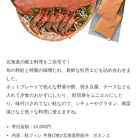
北海道の郷土料理をご自宅で！
旬の秋鮭と特製の味噌たれ、新鮮な牡丹エビを詰め合わせま
した。
ホットプレートで色んな野菜や餅、焼き豆腐、チーズなども
入れて夕食のおかずにしたり、 鮭切身をムニエルにした
り。味付けされてない鮭なので、シチューやグラタン、南蛮
漬けなど色々な料理に使えますね。
寄付金額：10,000円
内容：鮭フィレ:半身(2枚)/北海道胆振沖、ボタンエ