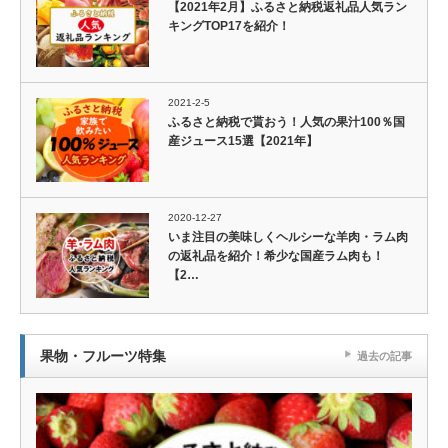
【2021年2月】ふるさと納税返礼品人気ラン
キングTOP17を紹介！
2021-2-5
ふるさと納税で貰おう！人気の果汁100％国
産ジュース15選【2021年】
2020-12-27
いま注目の美味しくヘルシーな羊肉・ラム肉
の返礼品を紹介！希少な国産ラム肉も！
【2…
果物・フルーツ特集
過去の記事