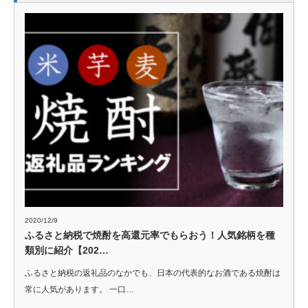
2020/12/9
ふるさと納税で焼酎を高還元率でもらおう！人気銘柄を種
類別に紹介【202…
ふるさと納税の返礼品のなかでも、日本の代表的なお酒である焼酎は
常に人気があります。 一口…