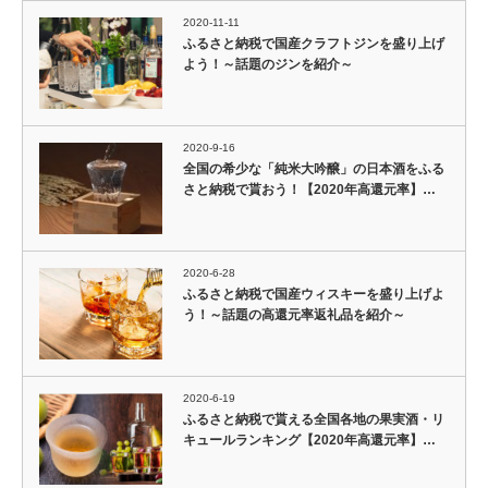
2020-11-11
ふるさと納税で国産クラフトジンを盛り上げ
よう！～話題のジンを紹介～
2020-9-16
全国の希少な「純米大吟醸」の日本酒をふる
さと納税で貰おう！【2020年高還元率】…
2020-6-28
ふるさと納税で国産ウィスキーを盛り上げよ
う！～話題の高還元率返礼品を紹介～
2020-6-19
ふるさと納税で貰える全国各地の果実酒・リ
キュールランキング【2020年高還元率】…