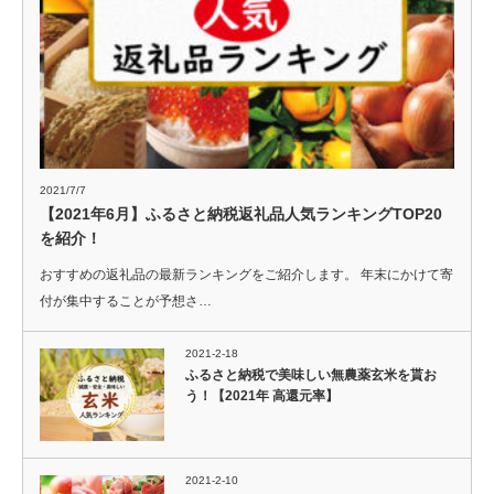
2021/7/7
【2021年6月】ふるさと納税返礼品人気ランキングTOP20
を紹介！
おすすめの返礼品の最新ランキングをご紹介します。 年末にかけて寄
付が集中することが予想さ…
2021-2-18
ふるさと納税で美味しい無農薬玄米を貰お
う！【2021年 高還元率】
2021-2-10