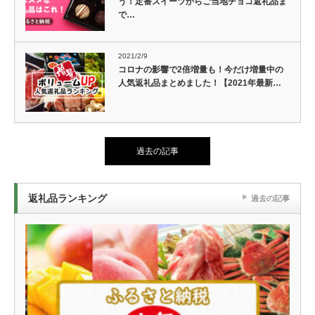
う！定番スイーツからご当地チョコ返礼品ま
で…
2021/2/9
コロナの影響で2倍増量も！今だけ増量中の
人気返礼品まとめました！【2021年最新…
過去の記事
返礼品ランキング
過去の記事