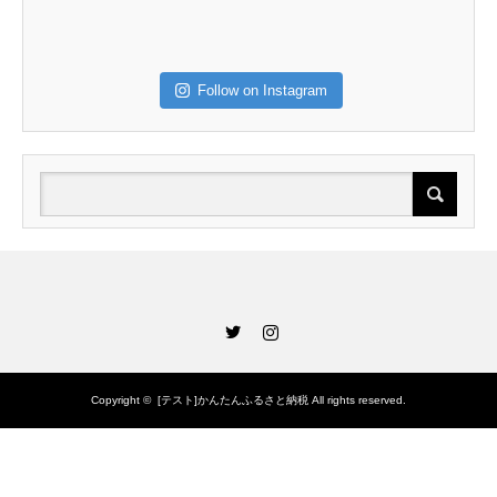
Follow on Instagram
Twitter
Instagram
Copyright ©
[テスト]かんたんふるさと納税
All rights reserved.