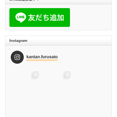
Instagram
kantan.furusato