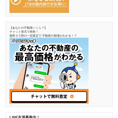
【あなたの不動産いくら？】
チャット形式で簡単！
無料４５秒の一括査定で 不動産の相場がわかる！？
LINE友達募集中！