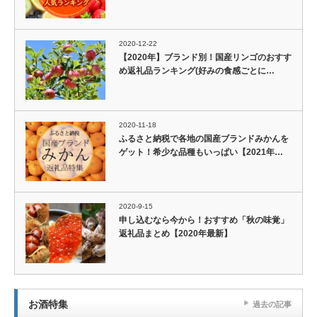
2020-12-22
【2020年】ブランド別！国産リンゴのおすす
め返礼品ランキング(好みの食感ごとに…
2020-11-18
ふるさと納税で各地の国産ブランドみかんを
ゲット！希少な品種もいっぱい【2021年…
2020-9-15
申し込むなら今から！おすすめ「秋の味覚」
返礼品まとめ【2020年最新】
お酒特集
過去の記事