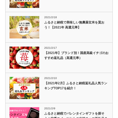
2021/2/18
ふるさと納税で美味しい無農薬玄米を貰お
う！【2021年 高還元率】
2021/2/17
【2021年】ブランド別！国産高級イチゴのお
すすめ返礼品（高還元率）
2021/2/10
【2021年2月】ふるさと納税返礼品人気ラン
キングTOP17を紹介！
2021/2/9
ふるさと納税でバレンタインギフトを探そ