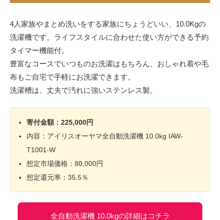
4人家族やまとめ洗いをする家族にちょうどいい、10.0Kgの
洗濯機です。ライフスタイルに合わせた使い方ができる予約
タイマー機能付。
豊富なコースでいつものお洗濯はもちろん、おしゃれ着や毛
布もご自宅で手軽にお洗濯できます。
洗濯槽は、丈夫で汚れに強いステンレス製。
寄付金額：225,000円
内容：アイリスオーヤマ全自動洗濯機 10.0kg IAW-
T1001-W
想定市場価格：80,000円
想定還元率：35.5％
全自動洗濯機 10.0kgの詳細はコチラ