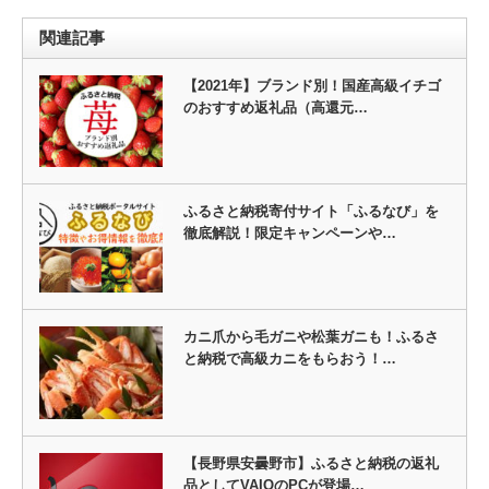
関連記事
【2021年】ブランド別！国産高級イチゴ
のおすすめ返礼品（高還元…
ふるさと納税寄付サイト「ふるなび」を
徹底解説！限定キャンペーンや…
カニ爪から毛ガニや松葉ガニも！ふるさ
と納税で高級カニをもらおう！…
【長野県安曇野市】ふるさと納税の返礼
品としてVAIOのPCが登場…