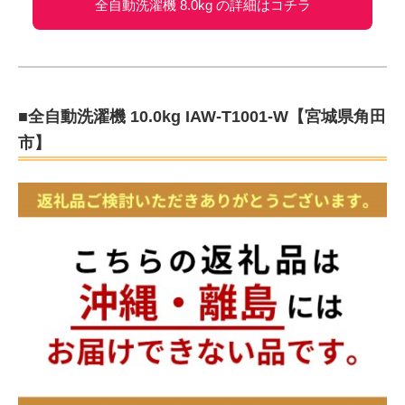
全自動洗濯機 8.0kg の詳細はコチラ
■全自動洗濯機 10.0kg IAW-T1001-W【宮城県角田
市】