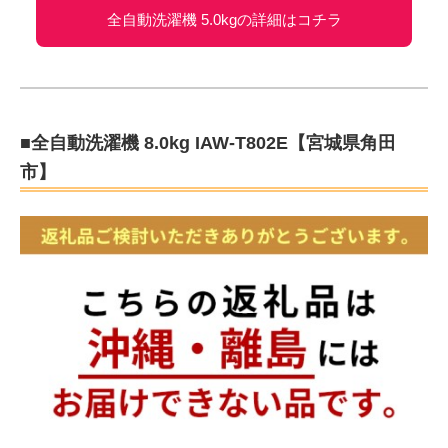
全自動洗濯機 5.0kgの詳細はコチラ
■全自動洗濯機 8.0kg IAW-T802E【宮城県角田
市】