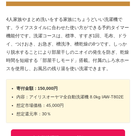
4人家族やまとめ洗いをする家族にちょうどいい洗濯機で
す。ライフスタイルに合わせた使い方ができる予約タイマー
機能付です。洗濯コースは、標準、すすぎ1回、毛布、ドラ
イ、つけおき、お急ぎ、槽洗浄、槽乾燥の8つです。しっか
り脱水することにより部屋干しのニオイの発生を防ぎ、乾燥
時間を短縮する「部屋干しモード」搭載。付属のふろ水ホー
スを使用し、お風呂の残り湯を使い洗濯できます。
寄付金額：150,000円
内容：アイリスオーヤマ全自動洗濯機 8.0kg IAW-T802E
想定市場価格：45,000円
想定還元率：30％