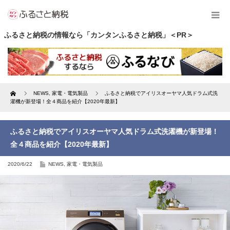
ふるさと納税の情報なら「カンタンふるさと納税」＜PR＞
Home
NEWS
,
家電・電気製品
ふるさと納税でアイリスオーヤマ人気ドラム式洗
濯機が新登場！全４商品を紹介【2020年最新】
ふるさと納税でアイリスオーヤマ人気ドラム式洗濯機が新登場！
全４商品を紹介【2020年最新】
2020/6/22
NEWS
,
家電・電気製品