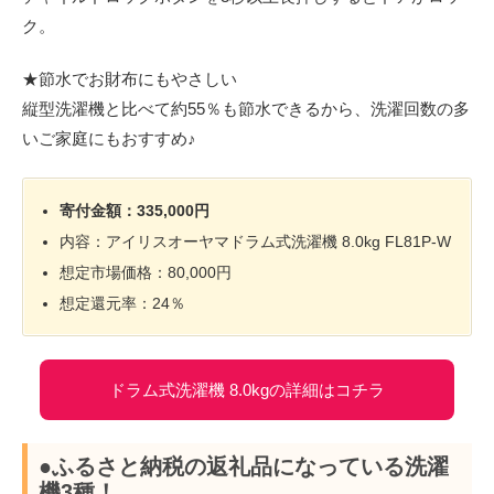
ク。
★節水でお財布にもやさしい
縦型洗濯機と比べて約55％も節水できるから、洗濯回数の多
いご家庭にもおすすめ♪
寄付金額：335,000円
内容：アイリスオーヤマドラム式洗濯機 8.0kg FL81P-W
想定市場価格：80,000円
想定還元率：24％
ドラム式洗濯機 8.0kgの詳細はコチラ
●ふるさと納税の返礼品になっている洗濯
機3種！