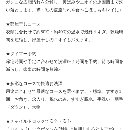
ガンコな皮脂汚れを分解し、黄ばみやニオイの原因菌まで洗
い落とします。襟・袖の皮脂汚れや食べこぼしもキレイに♪
★部屋干しコース
衣類に合わせて約50℃・約40℃の温水で最終すすぎ。乾燥時
間を短縮し、部屋干しのニオイも抑えます。
★タイマー予約
帰宅時間や予定に合わせて洗濯終了時間を予約。待ち時間を
減らし、家事の時間を短縮♪
★多彩なコースで快適お洗濯
用途に合わせて最適なコースを選べます。・標準、すすぎ1
回、お急ぎ、念入り、脱水のみ、すすぎ脱水、手洗い、羽毛
（ダウン）、大物
★チャイルドロックで安全・安心
チャイルドロックボタンを3秒以上長押しするとドアがロッ