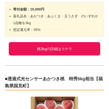
寄付金額：10,000円
返礼品名：あかつき・あぶくま・玉うさぎ のいずれか
1品種を3kg
想定還元率：35%
桃3kgの詳細はコチラ
■透過式光センサーあかつき桃 特秀5kg相当【福
島県国見町】