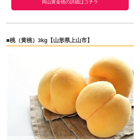
岡山黄金桃の詳細はコチラ
■桃（黄桃）3kg【山形県上山市】