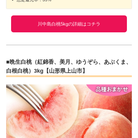
川中島白桃5kgの詳細はコチラ
■晩生白桃（紅錦香、美月、ゆうぞら、あぶくま、
白根白桃）3kg【山形県上山市】