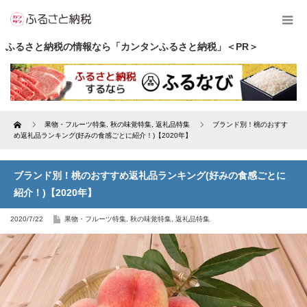
ふるさと納税の情報なら「カンタンふるさと納税」＜PR＞
Home
果物・フルーツ特集
,
秋の味覚特集
,
返礼品特集
ブランド別！桃のおすす
め返礼品ランキング(好みの食感ごとに紹介！)【2020年】
ブランド別！桃のおすすめ返礼品ランキング(好みの食感ごとに
紹介！)【2020年】
2020/7/22
果物・フルーツ特集
,
秋の味覚特集
,
返礼品特集