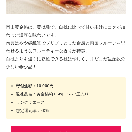
岡山黄金桃は、黄桃種で、白桃に比べて甘い果汁にコクが加
わった濃厚な味わいです。
肉質はやや繊維質でプリプリとした食感と南国フルーツを思
わせるようなフルーティーな香りが特徴。
白桃よりも遅くに収穫できる桃は珍しく、まだまだ生産数の
少ない希少品！
寄付金額：10,000円
返礼品名：黄金桃約1.5kg 5～7玉入り
ランク：エース
想定還元率：40%