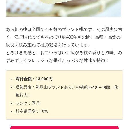
あら川の桃は全国でも有数のブランド桃です。その歴史は古
く、江戸時代までさかのぼり約400年もの間、品種・品質の
改良を積み重ねて桃の栽培を行っています。
とろける食感と、お口いっぱいに広がる桃の香りと風味。み
ずみずしくフレッシュな果汁たっぷりな甘味が特徴！
寄付金額：13,000円
返礼品名：和歌山ブランドあら川の桃約2kg(6～8個)（化
粧箱入）
ランク：秀品
想定還元率：40%