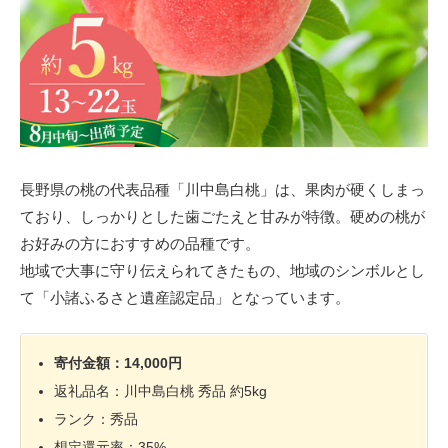
長野県の桃の代表品種「川中島白桃」は、果肉が硬くしまっ
ており、しっかりとした歯ごたえと甘みが特徴。硬めの桃が
お好みの方におすすめの品種です。
地域で大事に守り伝えられてきたもの、地域のシンボルとし
て「小諸ふるさと遺産認定品」となっています。
寄付金額：14,000円
返礼品名：川中島白桃 秀品 約5kg
ランク：秀品
想定還元率：35%