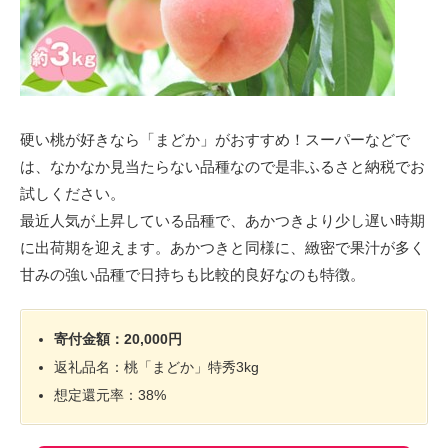
硬い桃が好きなら「まどか」がおすすめ！スーパーなどで
は、なかなか見当たらない品種なので是非ふるさと納税でお
試しください。
最近人気が上昇している品種で、あかつきより少し遅い時期
に出荷期を迎えます。あかつきと同様に、緻密で果汁が多く
甘みの強い品種で日持ちも比較的良好なのも特徴。
寄付金額：20,000円
返礼品名：桃「まどか」特秀3kg
想定還元率：38%