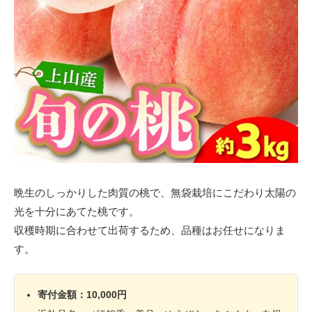
晩生のしっかりした肉質の桃で、無袋栽培にこだわり太陽の
光を十分にあてた桃です。
収穫時期に合わせて出荷するため、品種はお任せになりま
す。
寄付金額：10,000円