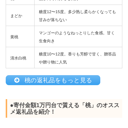
糖度12〜15度。多少熟し柔らかくなっても
まどか
甘みが落ちない
マンゴーのようなねっとりした食感。甘く
黄桃
生食向き
糖度10〜12度。香りも芳醇で甘く、贈答品
清水白桃
や贈り物に人気
桃の返礼品をもっと見る
●寄付金額1万円台で貰える「桃」のオスス
メ返礼品を紹介！