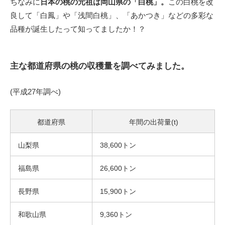
ちなみに
日本の桃の元祖は岡山県の「白桃」。
この白桃を改
良して「白鳳」や「浅間白桃」、「あかつき」などの多彩な
品種が誕生したって知ってましたか！？
主な都道府県の桃の収穫量を調べてみました。
(平成27年調べ)
都道府県
年間の出荷量(t)
山梨県
38,600トン
福島県
26,600トン
長野県
15,900トン
和歌山県
9,360トン