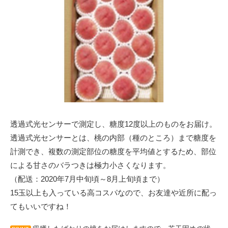
透過式光センサーで測定し、糖度12度以上のものをお届け。
透過式光センサーとは、桃の内部（種のところ）まで糖度を
計測でき、複数の測定部位の糖度を平均値とするため、部位
による甘さのバラつきは極力小さくなります。
（配送：2020年7月中旬頃～8月上旬頃まで）
15玉以上も入っている高コスパなので、お友達や近所に配っ
てもいいですね！