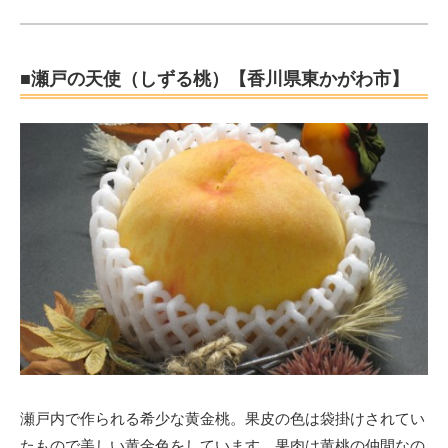
■瀬戸の天使（しずる桃）【香川県東かがわ市】
瀬戸内で作られる希少な黄金桃。果皮の色は袋掛けされてい
たもので美しい黄金色をしています。果肉は黄桃の仲間なの