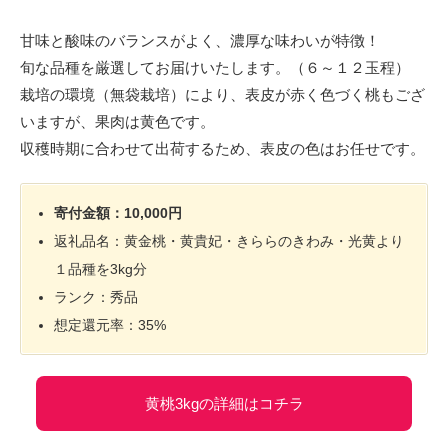
甘味と酸味のバランスがよく、濃厚な味わいが特徴！
旬な品種を厳選してお届けいたします。（６～１２玉程）
栽培の環境（無袋栽培）により、表皮が赤く色づく桃もござ
いますが、果肉は黄色です。
収穫時期に合わせて出荷するため、表皮の色はお任せです。
寄付金額：10,000円
返礼品名：黄金桃・黄貴妃・きららのきわみ・光黄より
１品種を3kg分
ランク：秀品
想定還元率：35%
黄桃3kgの詳細はコチラ