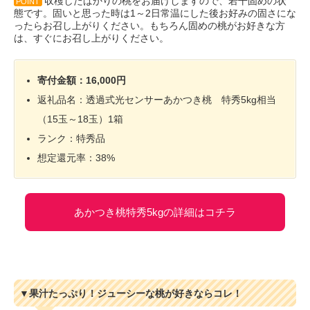
収穫したばかりの桃をお届けしますので、若干固めの状
POINT
態です。固いと思った時は1～2日常温にした後お好みの固さにな
ったらお召し上がりください。もちろん固めの桃がお好きな方
は、すぐにお召し上がりください。
寄付金額：16,000円
返礼品名：透過式光センサーあかつき桃 特秀5kg相当
（15玉～18玉）1箱
ランク：特秀品
想定還元率：38%
あかつき桃特秀5kgの詳細はコチラ
▼果汁たっぷり！ジューシーな桃が好きならコレ！