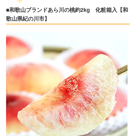
■和歌山ブランドあら川の桃約2kg 化粧箱入【和
歌山県紀の川市】