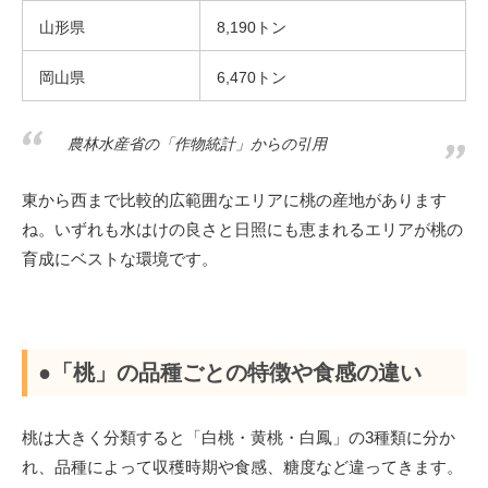
山形県
8,190トン
岡山県
6,470トン
農林水産省の「作物統計」からの引用
東から西まで比較的広範囲なエリアに桃の産地があります
ね。いずれも水はけの良さと日照にも恵まれるエリアが桃の
育成にベストな環境です。
●「桃」の品種ごとの特徴や食感の違い
桃は大きく分類すると「白桃・黄桃・白鳳」の3種類に分か
れ、品種によって収穫時期や食感、糖度など違ってきます。