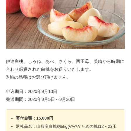
伊達白桃、しろね、あべ、さくら、西王母、美晴から時期に
合わせ厳選された白桃をお送りいたします。
※桃の品種はお選び頂けません。
申込期日：2020年9月10日
発送期間：2020年9月5日～9月30日
寄付金額：15,000円
返礼品名：山形産白桃約5kg(ややかための桃)12～22玉