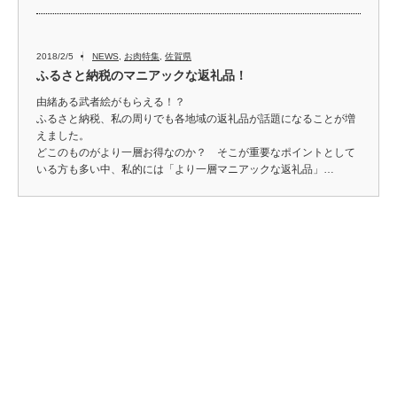
2018/2/5
NEWS
,
お肉特集
,
佐賀県
ふるさと納税のマニアックな返礼品！
由緒ある武者絵がもらえる！？
ふるさと納税、私の周りでも各地域の返礼品が話題になることが増
えました。
どこのものがより一層お得なのか？ そこが重要なポイントとして
いる方も多い中、私的には「より一層マニアックな返礼品」…