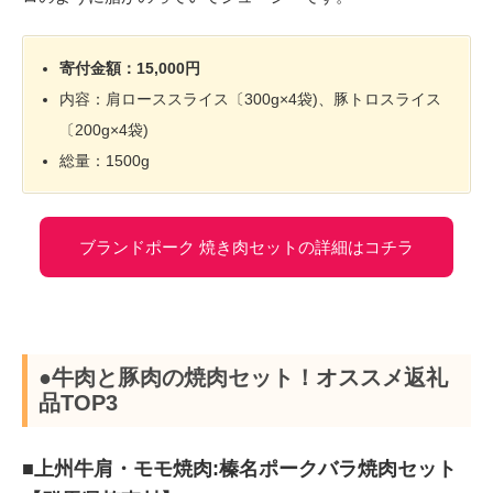
寄付金額：15,000円
内容：肩ローススライス〔300g×4袋)、豚トロスライス
〔200g×4袋)
総量：1500g
ブランドポーク 焼き肉セットの詳細はコチラ
●牛肉と豚肉の焼肉セット！オススメ返礼
品TOP3
■上州牛肩・モモ焼肉:榛名ポークバラ焼肉セット