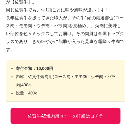
が【佐賀牛】。
同じ佐賀牛でも、牛1頭ごとに味や風味が違います！
長年佐賀牛を扱ってきた職人が、その牛1頭の厳選部位(ロー
ス肉・モモ肉・ウデ肉・バラ肉)を見極め、、焼肉に美味し
い部位を色々ミックスしてお届け。その肉質は全国トップク
ラスであり、きめ細やかに脂肪が入った見事な霜降り牛肉で
す。
寄付金額：10,000円
内容：佐賀牛焼肉用(ロース肉・モモ肉・ウデ肉・バラ
肉)400g
総量：400g
佐賀牛A5焼肉用セットの詳細はコチラ