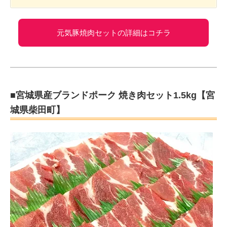
元気豚焼肉セットの詳細はコチラ
■宮城県産ブランドポーク 焼き肉セット1.5kg【宮
城県柴田町】