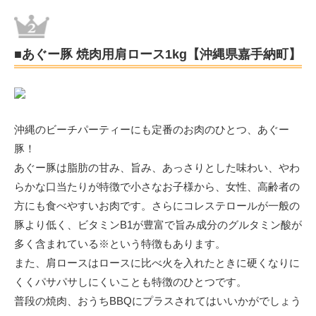
■あぐー豚 焼肉用肩ロース1kg【沖縄県嘉手納町】
沖縄のビーチパーティーにも定番のお肉のひとつ、あぐー
豚！
あぐー豚は脂肪の甘み、旨み、あっさりとした味わい、やわ
らかな口当たりが特徴で小さなお子様から、女性、高齢者の
方にも食べやすいお肉です。さらにコレステロールが一般の
豚より低く、ビタミンB1が豊富で旨み成分のグルタミン酸が
多く含まれている※という特徴もあります。
また、肩ロースはロースに比べ火を入れたときに硬くなりに
くくパサパサしにくいことも特徴のひとつです。
普段の焼肉、おうちBBQにプラスされてはいいかがでしょう