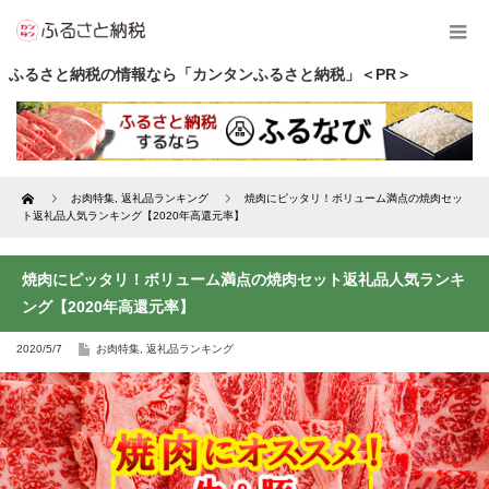
ふるさと納税の情報なら「カンタンふるさと納税」＜PR＞
Home
お肉特集
,
返礼品ランキング
焼肉にピッタリ！ボリューム満点の焼肉セッ
ト返礼品人気ランキング【2020年高還元率】
焼肉にピッタリ！ボリューム満点の焼肉セット返礼品人気ランキ
ング【2020年高還元率】
2020/5/7
お肉特集
,
返礼品ランキング