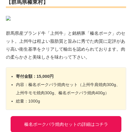
【群馬県榛東村】
群馬県産ブランド牛「上州牛」と銘柄豚「榛名ポーク」のセ
ット。上州牛は程よい脂肪質と旨みに秀でた肉質に定評があ
り高い衛生基準をクリアして輸出を認められております。肉
の柔らかさと美味しさを味わって下さい。
寄付金額：15,000円
内容：榛名ポークバラ焼肉セット（上州牛肩焼肉300g、
上州牛モモ焼肉300g、榛名ポークバラ焼肉400g）
総量：1000g
榛名ポークバラ焼肉セットの詳細はコチラ