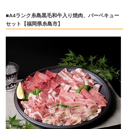
■A4ランク糸島黒毛和牛入り焼肉、バーベキュー
セット【福岡県糸島市】