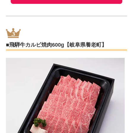
■飛騨牛カルビ焼肉600g【岐阜県養老町】