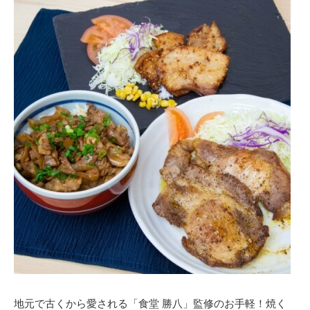
地元で古くから愛される「食堂 勝八」監修のお手軽！焼く