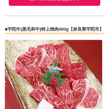
■宇陀牛(黒毛和牛)特上焼肉400g【奈良県宇陀市】