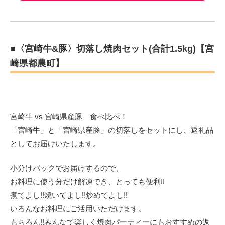
■〈宮崎牛&豚〉切落し焼肉セット(合計1.5kg)【宮
崎県都農町】
宮崎牛 vs 宮崎県産豚 食べ比べ！
「宮崎牛」と「宮崎県産豚」の切落しをセットにし、返礼品
としてお届けいたします。
小分けパックでお届けするので、
お料理に使う分だけ解凍でき、とっても便利!!
煮てよし!!焼いてよし!!炒めてよし!!
いろんなお料理にご活用いただけます。
もちろん!!みんなで楽しく焼肉パーティーにもおすすめの返