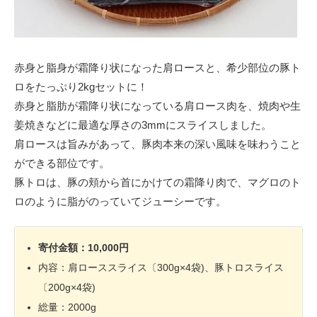
赤身と脂身が霜降り状になった肩ロースと、希少部位の豚ト
ロをたっぷり2kgセットに！
赤身と脂肪が霜降り状になっている肩ロース肉を、焼肉や生
姜焼きなどに最適な厚さの3mmにスライスしました。
肩ロースは旨みがあって、豚肉本来の深い風味を味わうこと
ができる部位です。
豚トロは、豚の頬から首にかけての霜降り肉で、マグロのト
ロのように脂がのっていてジューシーです。
寄付金額：10,000円
内容：肩ローススライス〔300g×4袋)、豚トロスライス
〔200g×4袋)
総量：2000g