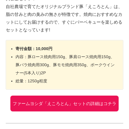
自社農場で育てたオリジナルブランド豚「えころとん」は、
脂の甘みと肉の臭みの無さが特徴です。焼肉におすすめなカ
ットにしてお届けするので、すぐにバーベキューを楽しめる
セットとなっています!
寄付金額：10,000円
内容：豚ロース焼肉用150g、豚肩ロース焼肉用150g、
豚バラ焼肉用300g、豚モモ焼肉用350g、ポークウイン
ナー(5本入り)2P
総量：1250g程度
ファームヨシダ「えころとん」セットの詳細はコチラ