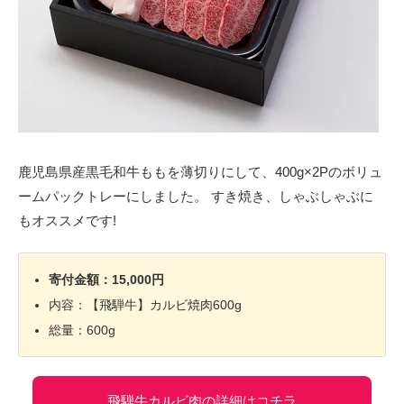
鹿児島県産黒毛和牛ももを薄切りにして、400g×2Pのボリュ
ームパックトレーにしました。 すき焼き、しゃぶしゃぶに
もオススメです!
寄付金額：15,000円
内容：【飛騨牛】カルビ焼肉600g
総量：600g
飛騨牛カルビ肉の詳細はコチラ