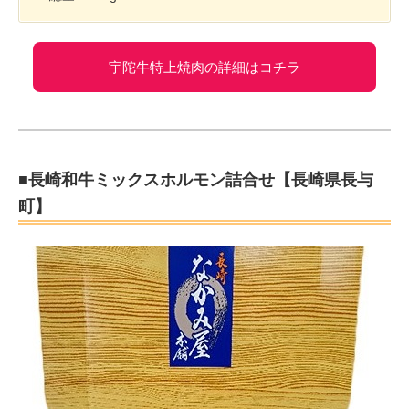
宇陀牛特上焼肉の詳細はコチラ
■長崎和牛ミックスホルモン詰合せ【長崎県長与
町】