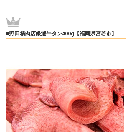
■野田精肉店厳選牛タン400g【福岡県宮若市】