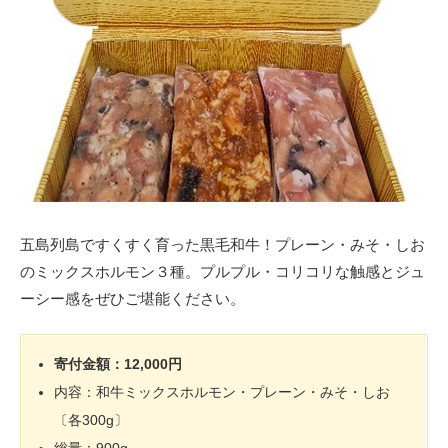
五島列島ですくすく育った黒毛和牛！プレーン・みそ・しお
のミックスホルモン３種。プルプル・コリコリな触感とジュ
ーシー感をぜひご堪能ください。
寄付金額：12,000円
内容：和牛ミックスホルモン・プレーン・みそ・しお
〔各300g〕
総量：900g