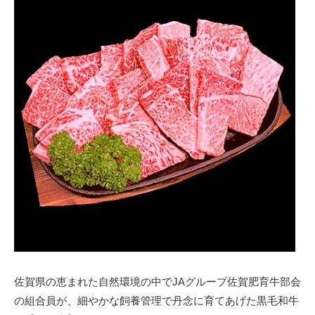
佐賀県の恵まれた自然環境の中でJAグループ佐賀肥育牛部会
の組合員が、細やかな飼養管理で丹念に育てあげた黒毛和牛