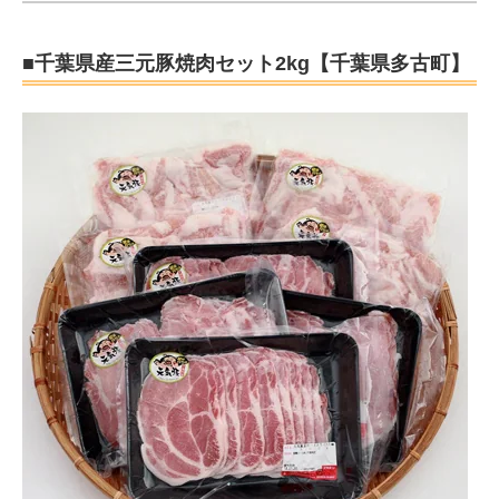
■千葉県産三元豚焼肉セット2kg【千葉県多古町】