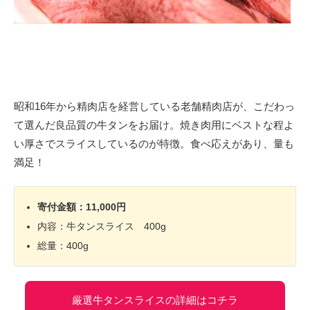
昭和16年から精肉店を経営している老舗精肉店が、こだわっ
て選んだ良品質の牛タンをお届け。焼き肉用にベストな程よ
い厚さでスライスしているのが特徴。食べ応えがあり、量も
満足！
寄付金額：11,000円
内容：牛タンスライス 400g
総量：400g
厳選牛タンスライスの詳細はコチラ