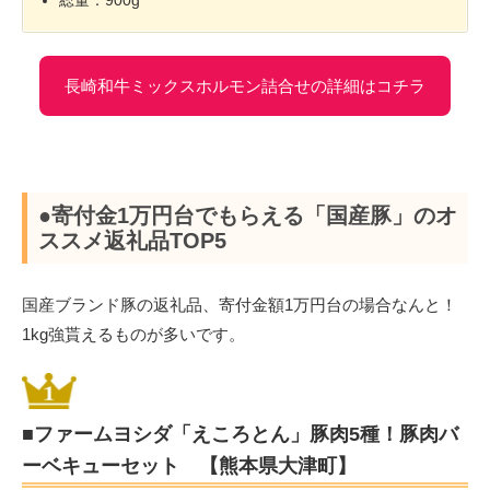
長崎和牛ミックスホルモン詰合せの詳細はコチラ
●寄付金1万円台でもらえる「国産豚」のオ
ススメ返礼品TOP5
国産ブランド豚の返礼品、寄付金額1万円台の場合なんと！
1kg強貰えるものが多いです。
■ファームヨシダ「えころとん」豚肉5種！豚肉バ
ーベキューセット 【熊本県大津町】