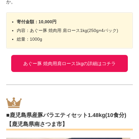
か。
寄付金額：10,000円
内容：あぐー豚 焼肉用 肩ロース1kg(250g×4パック)
総量：1000g
あぐー豚 焼肉用肩ロース1kgの詳細はコチラ
■鹿児島県産豚バラエティセット1.48kg(10食分)
【鹿児島県南さつま市】